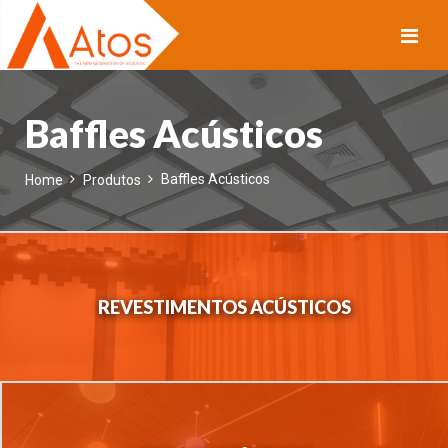
HOME
Baffles Acústicos
SOBRE NÓS
Baffles Acústicos
Home
Produtos
PRODUTOS
SERVIÇOS
NOSSO CONTATO
REVESTIMENTOS ACÚSTICOS